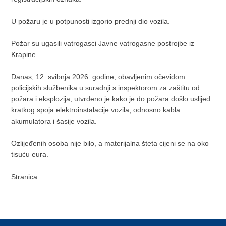
U požaru je u potpunosti izgorio prednji dio vozila.
Požar su ugasili vatrogasci Javne vatrogasne postrojbe iz
Krapine.
Danas, 12. svibnja 2026. godine, obavljenim očevidom
policijskih službenika u suradnji s inspektorom za zaštitu od
požara i eksplozija, utvrđeno je kako je do požara došlo uslijed
kratkog spoja elektroinstalacije vozila, odnosno kabla
akumulatora i šasije vozila.
Ozlijeđenih osoba nije bilo, a materijalna šteta cijeni se na oko
tisuću eura.
Stranica