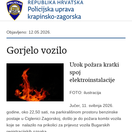
Objavljeno: 12.05.2026.
Gorjelo vozilo
Urok požara kratki
spoj
elektroinstalacije
FOTO: ilustracija
Jučer, 11. svibnja 2026.
godine, oko 22,50 sati, na parkirališnom prostoru benzinske
postaje u Ciglenici Zagorskoj, došlo je do požara kombi vozila
koje se nalazilo na prikolici za prijevoz vozila Bugarskih
registracijskih oznaka.