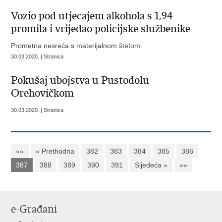
Vozio pod utjecajem alkohola s 1,94
promila i vrijeđao policijske službenike
Prometna nesreća s materijalnom štetom.
30.03.2020. | Stranica
Pokušaj ubojstva u Pustodolu
Orehovičkom
30.03.2020. | Stranica
««
« Prethodna
382
383
384
385
386
387
388
389
390
391
Sljedeća »
»»
e-Građani