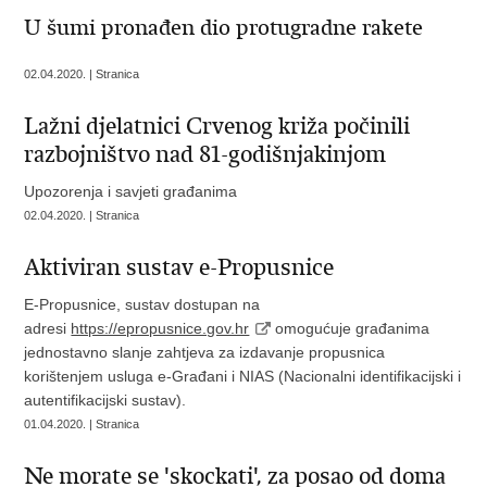
U šumi pronađen dio protugradne rakete
02.04.2020. | Stranica
Lažni djelatnici Crvenog križa počinili
razbojništvo nad 81-godišnjakinjom
Upozorenja i savjeti građanima
02.04.2020. | Stranica
Aktiviran sustav e-Propusnice
E-Propusnice, sustav dostupan na
adresi
https://epropusnice.gov.hr
omogućuje građanima
jednostavno slanje zahtjeva za izdavanje propusnica
korištenjem usluga e-Građani i NIAS (Nacionalni identifikacijski i
autentifikacijski sustav).
01.04.2020. | Stranica
Ne morate se 'skockati', za posao od doma