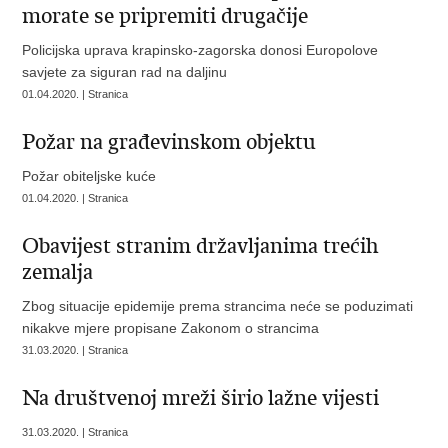
morate se pripremiti drugačije
Policijska uprava krapinsko-zagorska donosi Europolove
savjete za siguran rad na daljinu
01.04.2020. | Stranica
Požar na građevinskom objektu
Požar obiteljske kuće
01.04.2020. | Stranica
Obavijest stranim državljanima trećih
zemalja
Zbog situacije epidemije prema strancima neće se poduzimati
nikakve mjere propisane Zakonom o strancima
31.03.2020. | Stranica
Na društvenoj mreži širio lažne vijesti
31.03.2020. | Stranica