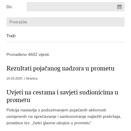
Do:
Pronađeno 4602 vijesti.
Rezultati pojačanog nadzora u prometu
16.03.2020. | Stranica
Uvjeti na cestama i savjeti sudionicima u
prometu
Policija nastavlja s poduzimanjem pojačanih aktivnosti
usmjerenih na sprečavanje i sankcioniranje najtežih prekršaja,
posebice tzv. „četiri glavne ubojice u prometu“