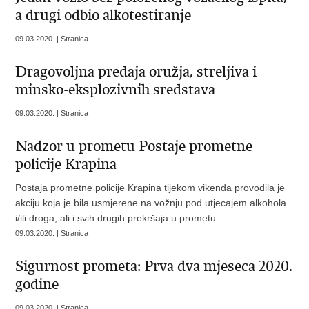
a drugi odbio alkotestiranje
09.03.2020. | Stranica
Dragovoljna predaja oružja, streljiva i
minsko-eksplozivnih sredstava
09.03.2020. | Stranica
Nadzor u prometu Postaje prometne
policije Krapina
Postaja prometne policije Krapina tijekom vikenda provodila je
akciju koja je bila usmjerene na vožnju pod utjecajem alkohola
i/ili droga, ali i svih drugih prekršaja u prometu.
09.03.2020. | Stranica
Sigurnost prometa: Prva dva mjeseca 2020.
godine
09.03.2020. | Stranica