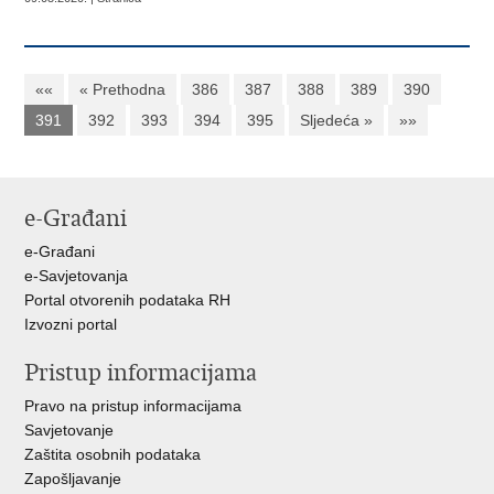
««
« Prethodna
386
387
388
389
390
391
392
393
394
395
Sljedeća »
»»
e-Građani
e-Građani
e-Savjetovanja
Portal otvorenih podataka RH
Izvozni portal
Pristup informacijama
Pravo na pristup informacijama
Savjetovanje
Zaštita osobnih podataka
Zapošljavanje