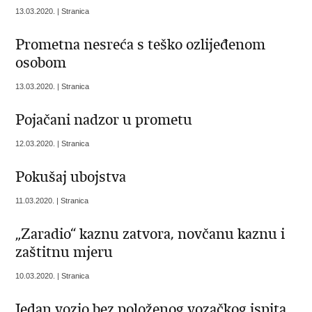
13.03.2020. | Stranica
Prometna nesreća s teško ozlijeđenom
osobom
13.03.2020. | Stranica
Pojačani nadzor u prometu
12.03.2020. | Stranica
Pokušaj ubojstva
11.03.2020. | Stranica
„Zaradio“ kaznu zatvora, novčanu kaznu i
zaštitnu mjeru
10.03.2020. | Stranica
Jedan vozio bez položenog vozačkog ispita,