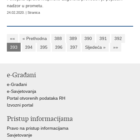
nadzor u prometu.
24.02.2020. | Stranica
««
« Prethodna
388
389
390
391
392
393
394
395
396
397
Sljedeća »
»»
e-Građani
e-Građani
e-Savjetovanja
Portal otvorenih podataka RH
Izvozni portal
Pristup informacijama
Pravo na pristup informacijama
Savjetovanje