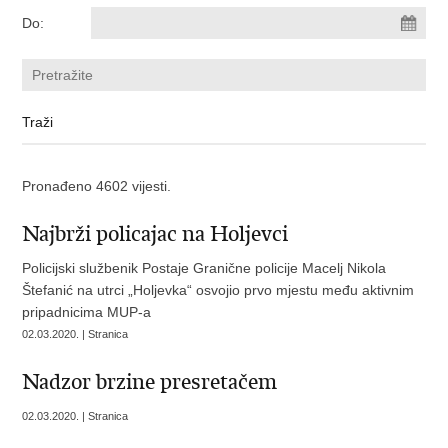
Do:
Pronađeno 4602 vijesti.
Najbrži policajac na Holjevci
Policijski službenik Postaje Granične policije Macelj Nikola
Štefanić na utrci „Holjevka“ osvojio prvo mjestu među aktivnim
pripadnicima MUP-a
02.03.2020. | Stranica
Nadzor brzine presretačem
02.03.2020. | Stranica