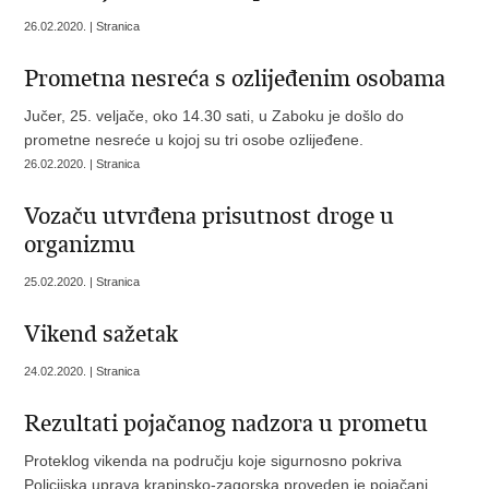
26.02.2020. | Stranica
Prometna nesreća s ozlijeđenim osobama
Jučer, 25. veljače, oko 14.30 sati, u Zaboku je došlo do
prometne nesreće u kojoj su tri osobe ozlijeđene.
26.02.2020. | Stranica
Vozaču utvrđena prisutnost droge u
organizmu
25.02.2020. | Stranica
Vikend sažetak
24.02.2020. | Stranica
Rezultati pojačanog nadzora u prometu
Proteklog vikenda na području koje sigurnosno pokriva
Policijska uprava krapinsko-zagorska proveden je pojačani