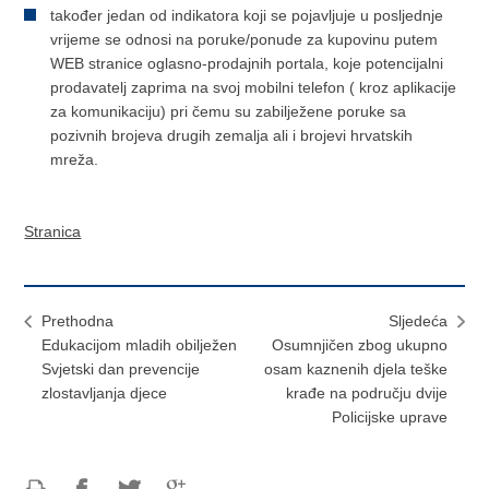
također jedan od indikatora koji se pojavljuje u posljednje
vrijeme se odnosi na poruke/ponude za kupovinu putem
WEB stranice oglasno-prodajnih portala, koje potencijalni
prodavatelj zaprima na svoj mobilni telefon ( kroz aplikacije
za komunikaciju) pri čemu su zabilježene poruke sa
pozivnih brojeva drugih zemalja ali i brojevi hrvatskih
mreža.
Stranica
Prethodna
Sljedeća
Edukacijom mladih obilježen
Osumnjičen zbog ukupno
Svjetski dan prevencije
osam kaznenih djela teške
zlostavljanja djece
krađe na području dvije
Policijske uprave