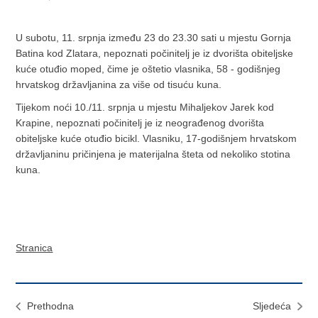
U subotu, 11. srpnja između 23 do 23.30 sati u mjestu Gornja
Batina kod Zlatara, nepoznati počinitelj je iz dvorišta obiteljske
kuće otuđio moped, čime je oštetio vlasnika, 58 - godišnjeg
hrvatskog državljanina za više od tisuću kuna.
Tijekom noći 10./11. srpnja u mjestu Mihaljekov Jarek kod
Krapine, nepoznati počinitelj je iz neograđenog dvorišta
obiteljske kuće otuđio bicikl. Vlasniku, 17-godišnjem hrvatskom
državljaninu pričinjena je materijalna šteta od nekoliko stotina
kuna.
Stranica
Prethodna
Sljedeća