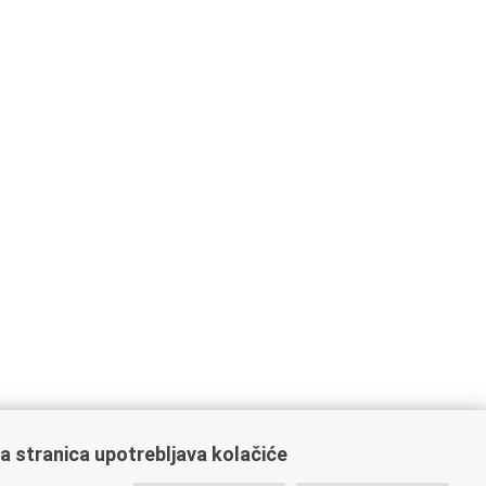
a stranica upotrebljava kolačiće
ažne poveznice