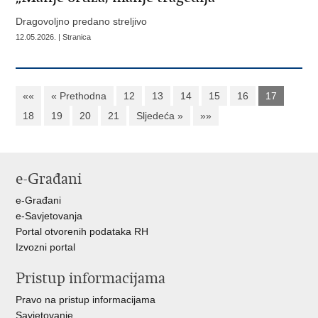
Dragovoljno predano streljivo
12.05.2026. | Stranica
««
« Prethodna
12
13
14
15
16
17
18
19
20
21
Sljedeća »
»»
e-Građani
e-Građani
e-Savjetovanja
Portal otvorenih podataka RH
Izvozni portal
Pristup informacijama
Pravo na pristup informacijama
Savjetovanje