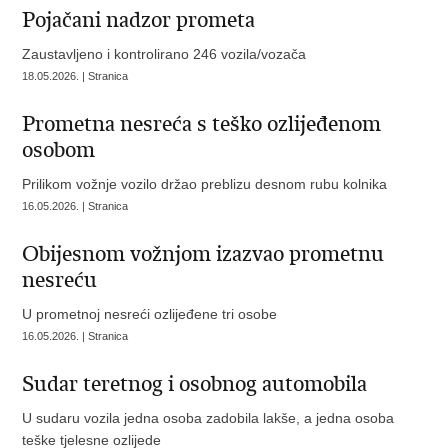
Pojačani nadzor prometa
Zaustavljeno i kontrolirano 246 vozila/vozača
18.05.2026. | Stranica
Prometna nesreća s teško ozlijeđenom
osobom
Prilikom vožnje vozilo držao preblizu desnom rubu kolnika
16.05.2026. | Stranica
Obijesnom vožnjom izazvao prometnu
nesreću
U prometnoj nesreći ozlijeđene tri osobe
16.05.2026. | Stranica
Sudar teretnog i osobnog automobila
U sudaru vozila jedna osoba zadobila lakše, a jedna osoba
teške tjelesne ozlijede