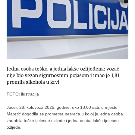
Jedna osoba teško, a jedna lakše ozlijeđena; vozač
nije bio vezan sigurnosnim pojasom i imao je 1,81
promila alkohola u krvi
FOTO: ilustracija
Jučer, 28. kolovoza 2025. godine, oko 18,00 sati, u mjestu
Maretić dogodila se prometna nesreća u kojoj je jedna osoba
zadobila teške tjelesne ozljede i jedna osoba lakše tjelesne
ozljede.