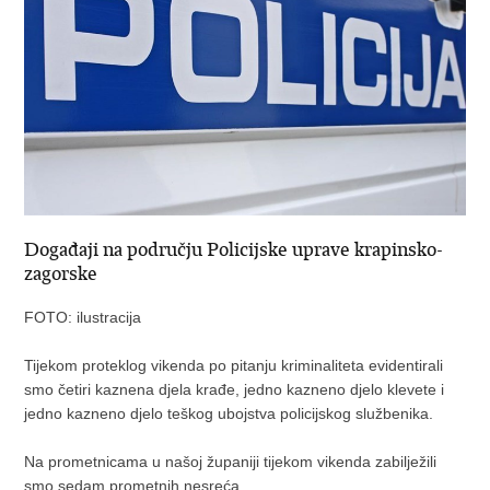
Događaji na području Policijske uprave krapinsko-
zagorske
FOTO: ilustracija
Tijekom proteklog vikenda po pitanju kriminaliteta evidentirali
smo četiri kaznena djela krađe, jedno kazneno djelo klevete i
jedno kazneno djelo teškog ubojstva policijskog službenika.
Na prometnicama u našoj županiji tijekom vikenda zabilježili
smo sedam prometnih nesreća.