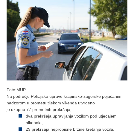
Foto:MUP
Na području Policijske uprave krapinsko-zagorske pojačanim
nadzorom u prometu tijekom vikenda utvrđeno
je ukupno 77 prometnih prekršaja;
dva prekršaja upravljanja vozilom pod utjecajem
alkohola,
29 prekršaja nepropisne brzine kretanja vozila,