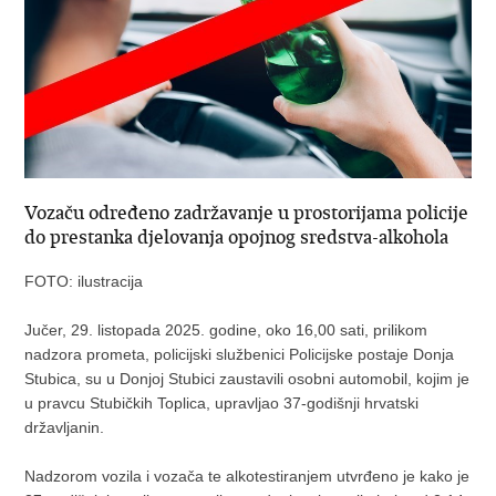
Vozaču određeno zadržavanje u prostorijama policije
do prestanka djelovanja opojnog sredstva-alkohola
FOTO: ilustracija
Jučer, 29. listopada 2025. godine, oko 16,00 sati, prilikom
nadzora prometa, policijski službenici Policijske postaje Donja
Stubica, su u Donjoj Stubici zaustavili osobni automobil, kojim je
u pravcu Stubičkih Toplica, upravljao 37-godišnji hrvatski
državljanin.
Nadzorom vozila i vozača te alkotestiranjem utvrđeno je kako je