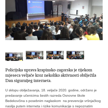
Policijska uprava krapinsko-zagorska je tijekom
mjeseca veljače kroz nekoliko aktivnosti obilježila
Dan sigurnijeg interneta.
U sklopu obilježavanja, 18. veljače 2020. godine, održano je
predavanje učenicima šestih razreda Osnovne škole
Bedekovčina s posebnim naglaskom na prevencije vršnjačkog
nasilja putem interneta i rizike komunikacije s nepoznatim