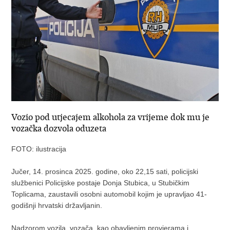
Vozio pod utjecajem alkohola za vrijeme dok mu je
vozačka dozvola oduzeta
FOTO: ilustracija
Jučer, 14. prosinca 2025. godine, oko 22,15 sati, policijski
službenici Policijske postaje Donja Stubica, u Stubičkim
Toplicama, zaustavili osobni automobil kojim je upravljao 41-
godišnji hrvatski državljanin.
Nadzorom vozila, vozača, kao obavljenim provjerama i